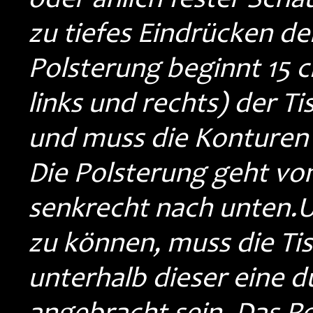
zu tiefes Eindrücken de
Polsterung beginnt 15 c
links und rechts) der T
und muss die Konturen 
Die Polsterung geht vo
senkrecht nach unten.
zu können, muss die Ti
unterhalb dieser eine 
angebracht sein. Das Po