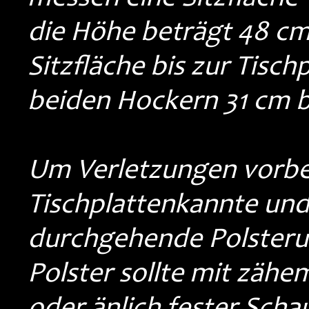
die Höhe beträgt 48 cm
Sitzfläche bis zur Tisc
beiden Hockern 31 cm 
Um Verletzungen vorbe
Tischplattenkannte und
durchgehende Polsteru
Polster sollte mit zäh
oder änlich fester Schau