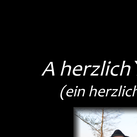
A herzlich`
(ein herzlic