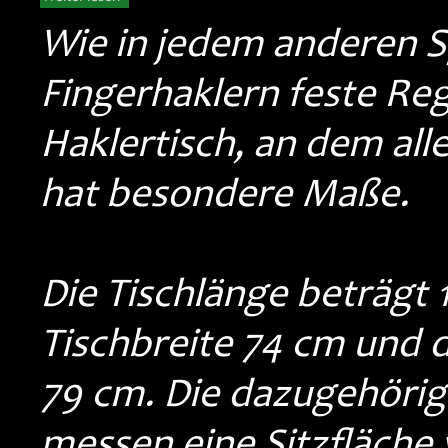
Wie in jedem anderen S
Fingerhaklern feste Reg
Haklertisch, an dem al
hat besondere Maße.
Die Tischlänge beträgt 
Tischbreite 74 cm und 
79 cm. Die dazugehöri
messen eine Sitzfläche