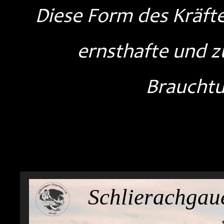
Diese Form des Kräfte
ernsthafte und z
Brauchtu
Unse
Schlierachgaue